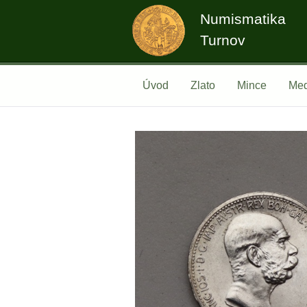
Numismatika
Turnov
Úvod
Zlato
Mince
Med