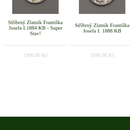
Stříbrný Zlatník Františka
Stříbrný Zlatník Františka
Josefa I.1884 KB - Super
Josefa I. 1888 KB
Stav!
1990.00 Kč
1590.00 Kč