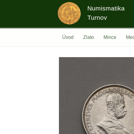
Numismatika
Turnov
Úvod
Zlato
Mince
Med