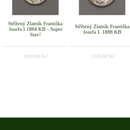
Stříbrný Zlatník Františka
Stříbrný Zlatník Františka
Josefa I.1884 KB - Super
Josefa I. 1888 KB
Stav!
1990.00 Kč
1590.00 Kč