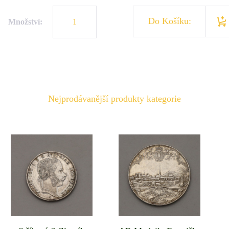
Do Košíku:
Množství:
Nejprodávanější produkty kategorie