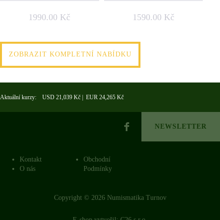
1990.00 Kč
1590.00 Kč
ZOBRAZIT KOMPLETNÍ NABÍDKU
Aktuální kurzy: USD 21,039 Kč | EUR 24,265 Kč
NEWSLETTER
Kontakt
Obchodní
O nás
Podmínky
Copyright © 2026 Numismatika Turnov
E-shop vytvořil:
C26 s.r.o.