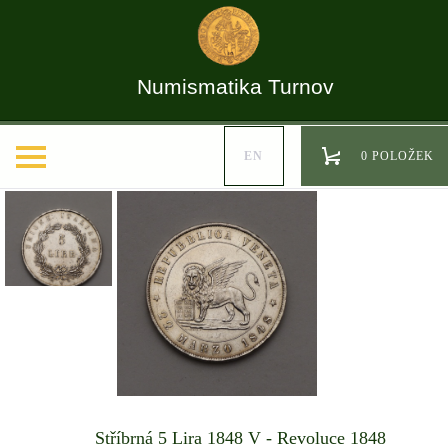
Numismatika Turnov
EN
0 POLOŽEK
Stříbrná 5 Lira 1848 V - Revoluce 1848