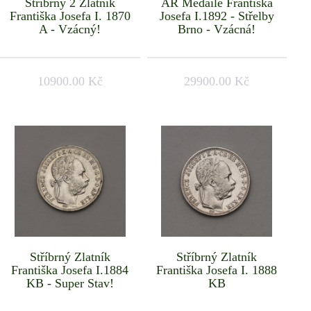
Stříbrný 2 Zlatník
AR Medaile Františka
Františka Josefa I. 1870
Josefa I.1892 - Střelby
A - Vzácný!
Brno - Vzácná!
10900.00 Kč
29900.00 Kč
Stříbrný Zlatník
Stříbrný Zlatník
Františka Josefa I.1884
Františka Josefa I. 1888
KB - Super Stav!
KB