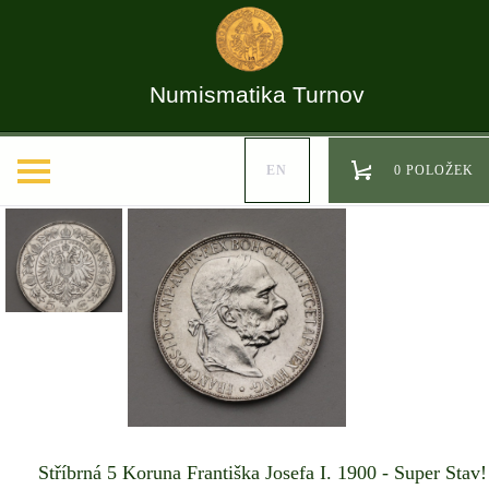
Numismatika Turnov
EN
0 POLOŽEK
Stříbrná 5 Koruna Františka Josefa I. 1900 - Super Stav!