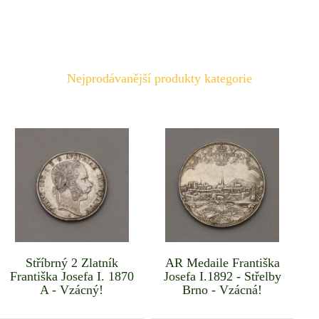
Nejprodávanější produkty kategorie
Stříbrný 2 Zlatník
AR Medaile Františka
Františka Josefa I. 1870
Josefa I.1892 - Střelby
A - Vzácný!
Brno - Vzácná!