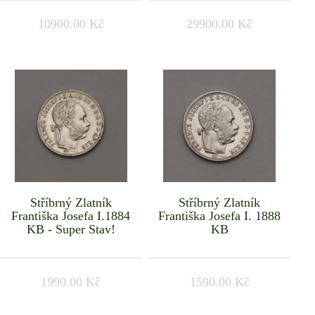
10900.00 Kč
29900.00 Kč
Stříbrný Zlatník
Stříbrný Zlatník
Františka Josefa I.1884
Františka Josefa I. 1888
KB - Super Stav!
KB
1990.00 Kč
1590.00 Kč