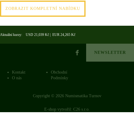
ZOBRAZIT KOMPLETNÍ NABÍDKU
Aktuální kurzy: USD 21,039 Kč | EUR 24,265 Kč
NEWSLETTER
Kontakt
Obchodní
O nás
Podmínky
Copyright © 2026 Numismatika Turnov
E-shop vytvořil:
C26 s.r.o.