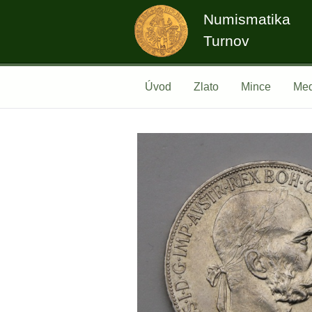
Numismatika
Turnov
Úvod
Zlato
Mince
Med