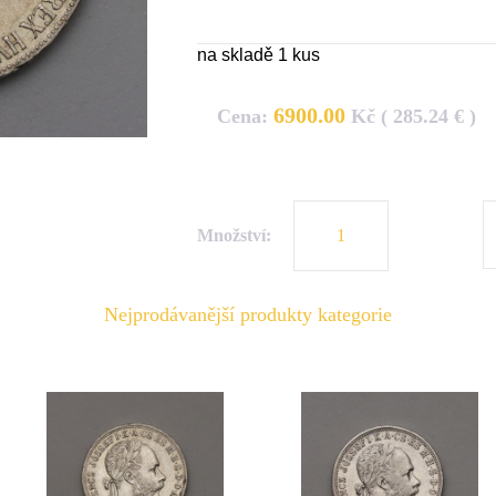
na skladě 1 kus
6900.00
Cena:
Kč ( 285.24 € )
Množství:
Nejprodávanější produkty kategorie