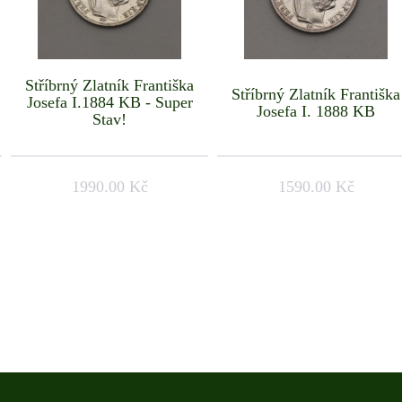
Stříbrný Zlatník Františka
Stříbrný Zlatník Františka
Josefa I.1884 KB - Super
Josefa I. 1888 KB
Stav!
1990.00 Kč
1590.00 Kč