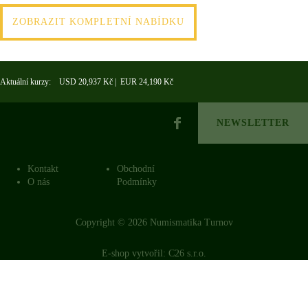
ZOBRAZIT KOMPLETNÍ NABÍDKU
Aktuální kurzy: USD 20,937 Kč | EUR 24,190 Kč
NEWSLETTER
Kontakt
Obchodní
O nás
Podmínky
Copyright © 2026 Numismatika Turnov
E-shop vytvořil:
C26 s.r.o.