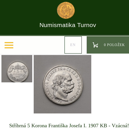
Numismatika Turnov
EN
0 POLOŽEK
Stříbrná 5 Korona Františka Josefa I. 1907 KB - Vzácná!