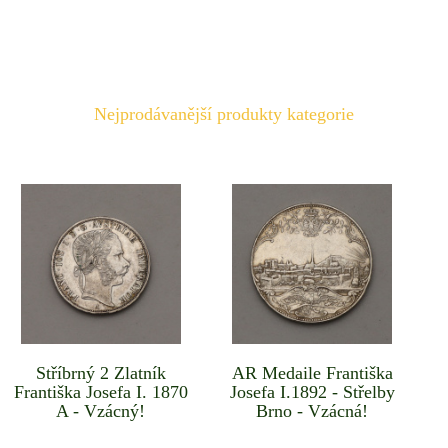
Nejprodávanější produkty kategorie
Stříbrný 2 Zlatník
AR Medaile Františka
Františka Josefa I. 1870
Josefa I.1892 - Střelby
A - Vzácný!
Brno - Vzácná!