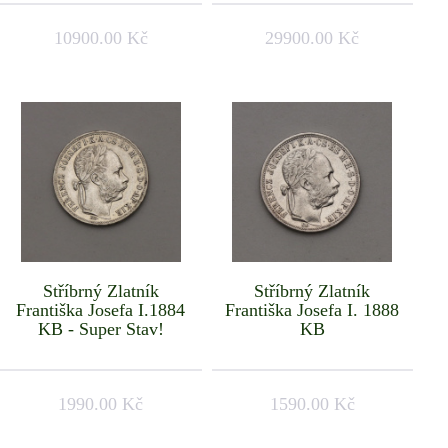
10900.00 Kč
29900.00 Kč
Stříbrný Zlatník
Stříbrný Zlatník
Františka Josefa I.1884
Františka Josefa I. 1888
KB - Super Stav!
KB
1990.00 Kč
1590.00 Kč