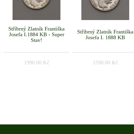
Stříbrný Zlatník Františka
Stříbrný Zlatník Františka
Josefa I.1884 KB - Super
Josefa I. 1888 KB
Stav!
1990.00 Kč
1590.00 Kč