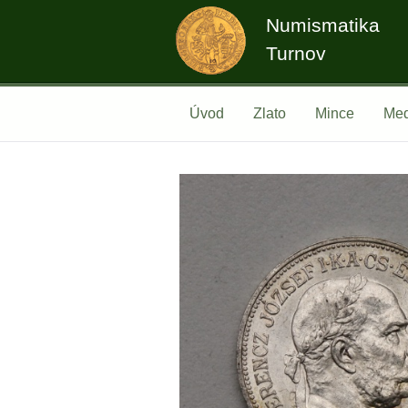
Numismatika
Turnov
Úvod
Zlato
Mince
Med