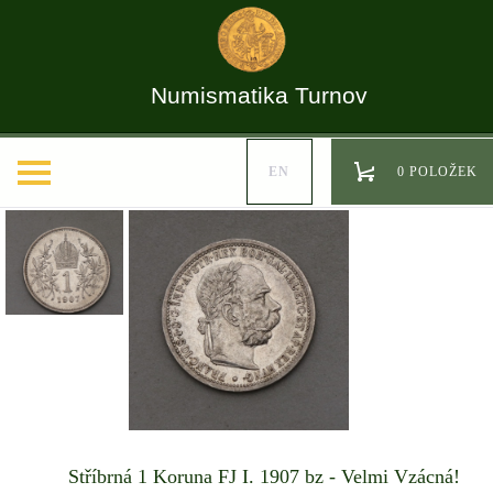
Numismatika Turnov
EN
0 POLOŽEK
Stříbrná 1 Koruna FJ I. 1907 bz - Velmi Vzácná!