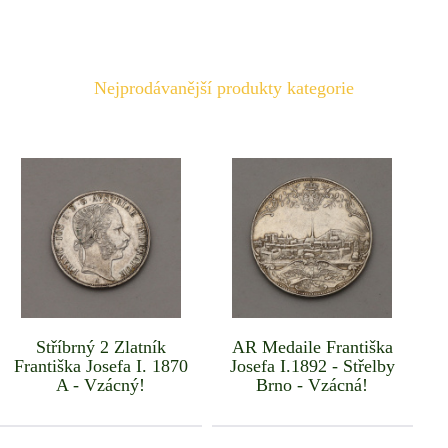
Nejprodávanější produkty kategorie
Stříbrný 2 Zlatník
AR Medaile Františka
Františka Josefa I. 1870
Josefa I.1892 - Střelby
A - Vzácný!
Brno - Vzácná!