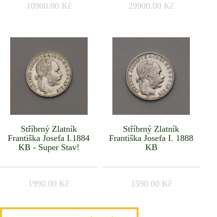
10900.00 Kč
29900.00 Kč
Stříbrný Zlatník
Stříbrný Zlatník
Františka Josefa I.1884
Františka Josefa I. 1888
KB - Super Stav!
KB
1990.00 Kč
1590.00 Kč