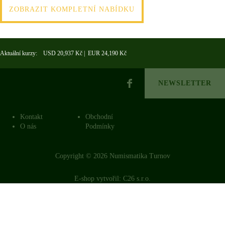
ZOBRAZIT KOMPLETNÍ NABÍDKU
Aktuální kurzy: USD 20,937 Kč | EUR 24,190 Kč
NEWSLETTER
Kontakt
Obchodní
O nás
Podmínky
Copyright © 2026 Numismatika Turnov
E-shop vytvořil:
C26 s.r.o.