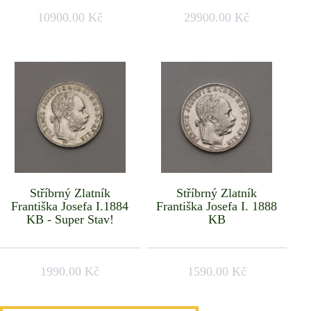
10900.00 Kč
29900.00 Kč
Stříbrný Zlatník
Stříbrný Zlatník
Františka Josefa I.1884
Františka Josefa I. 1888
KB - Super Stav!
KB
1990.00 Kč
1590.00 Kč