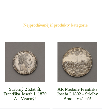
Nejprodávanější produkty kategorie
Stříbrný 2 Zlatník
AR Medaile Františka
Františka Josefa I. 1870
Josefa I.1892 - Střelby
A - Vzácný!
Brno - Vzácná!