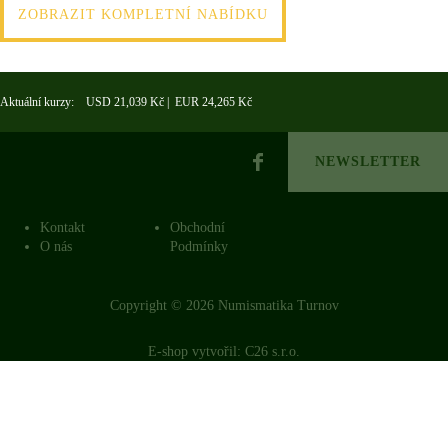
ZOBRAZIT KOMPLETNÍ NABÍDKU
Aktuální kurzy: USD 21,039 Kč | EUR 24,265 Kč
NEWSLETTER
Kontakt
Obchodní
O nás
Podmínky
Copyright © 2026 Numismatika Turnov
E-shop vytvořil:
C26 s.r.o.