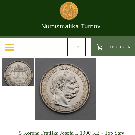
Numismatika Turnov
EN
0 POLOŽEK
5 Korona Fratiška Josefa I. 1900 KB - Top Stav!