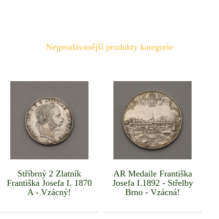
Nejprodávanější produkty kategorie
Stříbrný 2 Zlatník
AR Medaile Františka
Františka Josefa I. 1870
Josefa I.1892 - Střelby
A - Vzácný!
Brno - Vzácná!