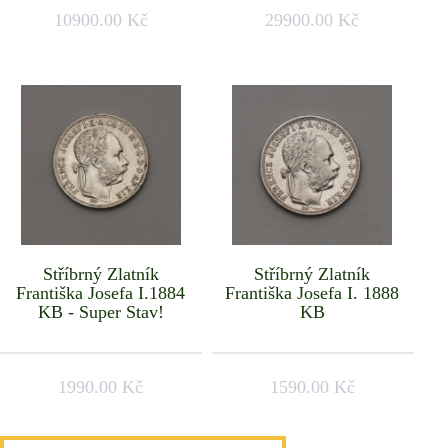
10900.00 Kč
29900.00 Kč
Stříbrný Zlatník
Stříbrný Zlatník
Františka Josefa I.1884
Františka Josefa I. 1888
KB - Super Stav!
KB
1990.00 Kč
1590.00 Kč