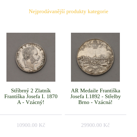
Nejprodávanější produkty kategorie
Stříbrný 2 Zlatník
AR Medaile Františka
Františka Josefa I. 1870
Josefa I.1892 - Střelby
A - Vzácný!
Brno - Vzácná!
10900.00 Kč
29900.00 Kč