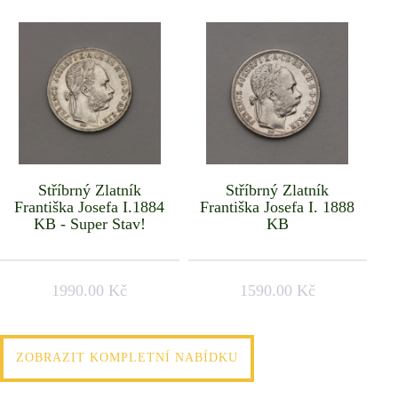
Stříbrný Zlatník
Stříbrný Zlatník
Františka Josefa I.1884
Františka Josefa I. 1888
KB - Super Stav!
KB
1990.00 Kč
1590.00 Kč
ZOBRAZIT KOMPLETNÍ NABÍDKU