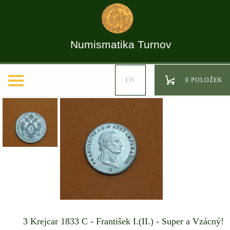
Numismatika Turnov
EN
0 POLOŽEK
3 Krejcar 1833 C - František I.(II.) - Super a Vzácný!