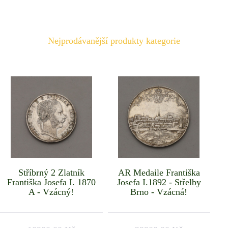
Nejprodávanější produkty kategorie
Stříbrný 2 Zlatník
AR Medaile Františka
Františka Josefa I. 1870
Josefa I.1892 - Střelby
A - Vzácný!
Brno - Vzácná!