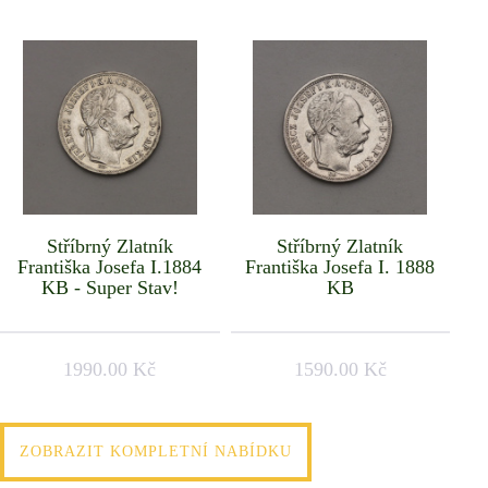
Stříbrný Zlatník
Stříbrný Zlatník
Františka Josefa I.1884
Františka Josefa I. 1888
KB - Super Stav!
KB
1990.00 Kč
1590.00 Kč
ZOBRAZIT KOMPLETNÍ NABÍDKU