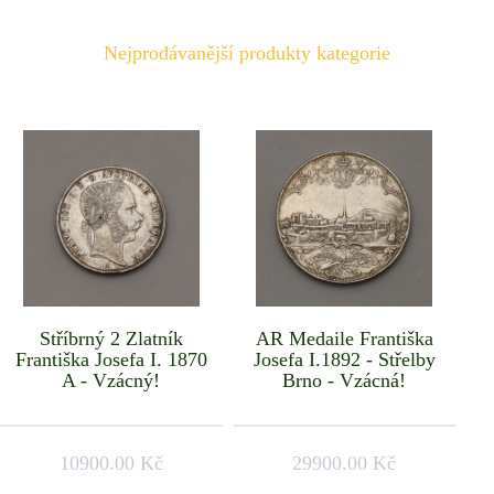
Nejprodávanější produkty kategorie
Stříbrný 2 Zlatník
AR Medaile Františka
Františka Josefa I. 1870
Josefa I.1892 - Střelby
A - Vzácný!
Brno - Vzácná!
10900.00 Kč
29900.00 Kč