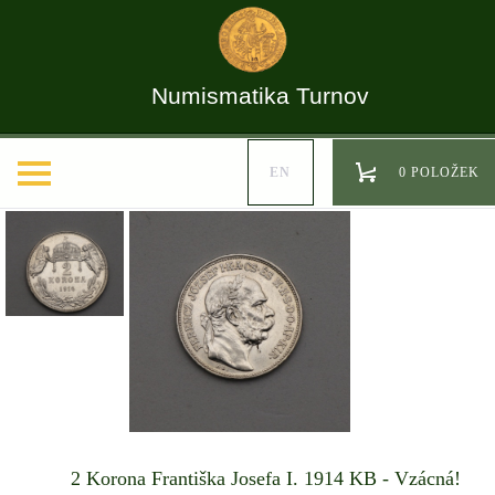
Numismatika Turnov
EN
0 POLOŽEK
2 Korona Františka Josefa I. 1914 KB - Vzácná!