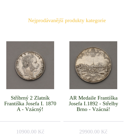
Nejprodávanější produkty kategorie
Stříbrný 2 Zlatník
AR Medaile Františka
Františka Josefa I. 1870
Josefa I.1892 - Střelby
A - Vzácný!
Brno - Vzácná!
10900.00 Kč
29900.00 Kč