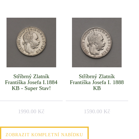
Stříbrný Zlatník
Stříbrný Zlatník
Františka Josefa I.1884
Františka Josefa I. 1888
KB - Super Stav!
KB
1990.00 Kč
1590.00 Kč
ZOBRAZIT KOMPLETNÍ NABÍDKU