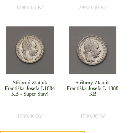
10900.00 Kč
29900.00 Kč
Stříbrný Zlatník
Stříbrný Zlatník
Františka Josefa I.1884
Františka Josefa I. 1888
KB - Super Stav!
KB
1990.00 Kč
1590.00 Kč