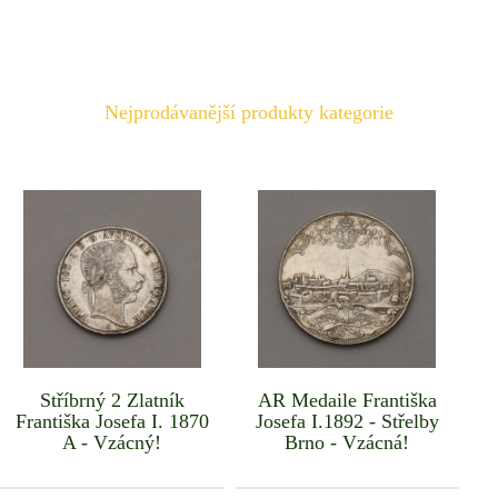
Nejprodávanější produkty kategorie
Stříbrný 2 Zlatník
AR Medaile Františka
Františka Josefa I. 1870
Josefa I.1892 - Střelby
A - Vzácný!
Brno - Vzácná!