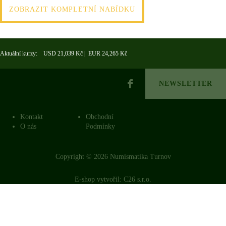
ZOBRAZIT KOMPLETNÍ NABÍDKU
Aktuální kurzy: USD 21,039 Kč | EUR 24,265 Kč
NEWSLETTER
Kontakt
Obchodní
O nás
Podmínky
Copyright © 2026 Numismatika Turnov
E-shop vytvořil:
C26 s.r.o.