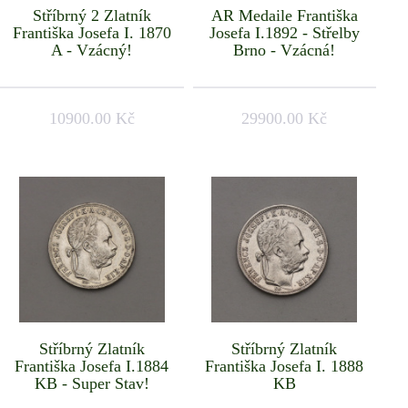
Stříbrný 2 Zlatník
AR Medaile Františka
Františka Josefa I. 1870
Josefa I.1892 - Střelby
A - Vzácný!
Brno - Vzácná!
10900.00 Kč
29900.00 Kč
Stříbrný Zlatník
Stříbrný Zlatník
Františka Josefa I.1884
Františka Josefa I. 1888
KB - Super Stav!
KB