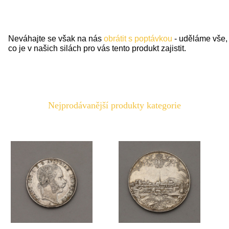
Neváhajte se však na nás
obrátit s poptávkou
- uděláme vše,
co je v našich silách pro vás tento produkt zajistit.
Nejprodávanější produkty kategorie