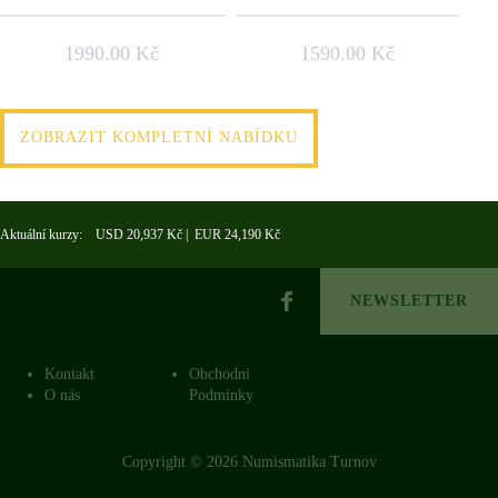
1990.00 Kč
1590.00 Kč
ZOBRAZIT KOMPLETNÍ NABÍDKU
Aktuální kurzy: USD 20,937 Kč | EUR 24,190 Kč
NEWSLETTER
Kontakt
Obchodní
O nás
Podmínky
Copyright © 2026 Numismatika Turnov