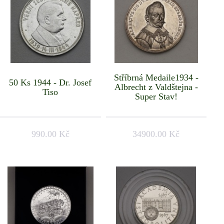
Stříbrná Medaile1934 -
50 Ks 1944 - Dr. Josef
Albrecht z Valdštejna -
Tiso
Super Stav!
990.00 Kč
34900.00 Kč