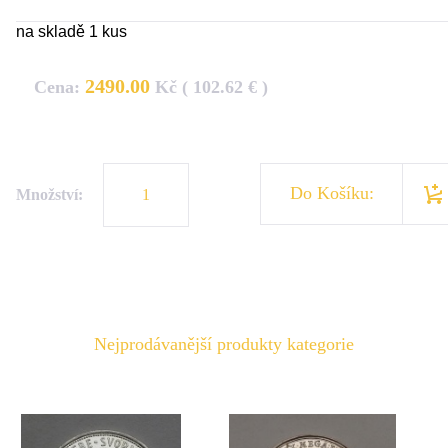
na skladě 1 kus
2490.00
Cena:
Kč ( 102.62 € )
Do Košíku:
Množství:
Nejprodávanější produkty kategorie