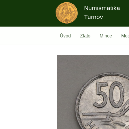
Numismatika
Turnov
Úvod
Zlato
Mince
Med