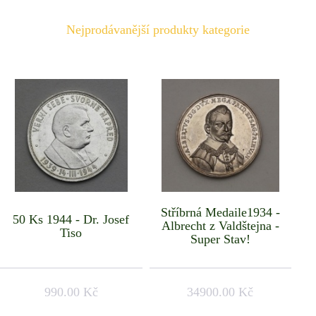
Nejprodávanější produkty kategorie
Stříbrná Medaile1934 -
50 Ks 1944 - Dr. Josef
Albrecht z Valdštejna -
Tiso
Super Stav!
990.00 Kč
34900.00 Kč