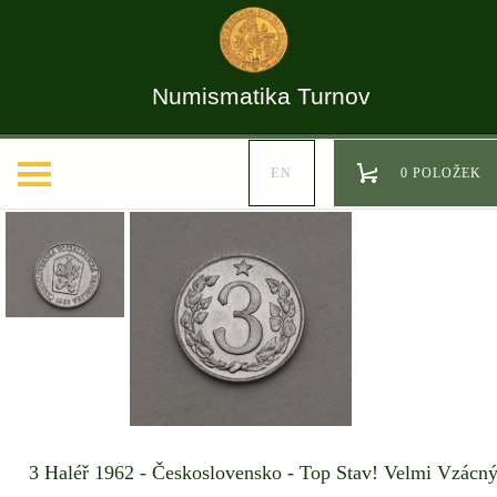
Numismatika Turnov
EN
0 POLOŽEK
3 Haléř 1962 - Československo - Top Stav! Velmi Vzácný