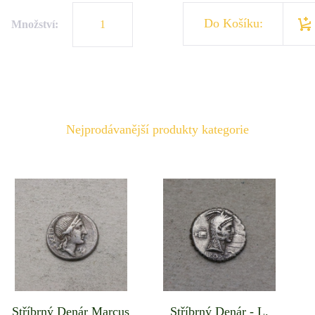
Do Košíku:
Množství:
Nejprodávanější produkty kategorie
Stříbrný Denár Marcus
Stříbrný Denár - L.