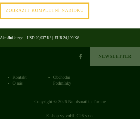
ZOBRAZIT KOMPLETNÍ NABÍDKU
Aktuální kurzy: USD 20,937 Kč | EUR 24,190 Kč
NEWSLETTER
Kontakt
Obchodní
O nás
Podmínky
Copyright © 2026 Numismatika Turnov
E-shop vytvořil:
C26 s.r.o.