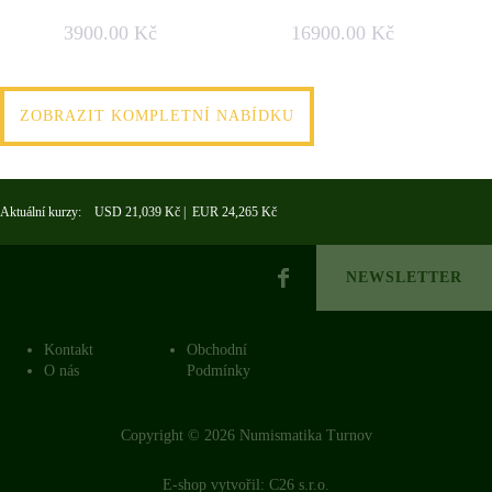
3900.00 Kč
16900.00 Kč
ZOBRAZIT KOMPLETNÍ NABÍDKU
Aktuální kurzy: USD 21,039 Kč | EUR 24,265 Kč
NEWSLETTER
Kontakt
Obchodní
O nás
Podmínky
Copyright © 2026 Numismatika Turnov
E-shop vytvořil:
C26 s.r.o.