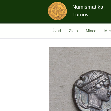
Numismatika
Turnov
Úvod
Zlato
Mince
Med