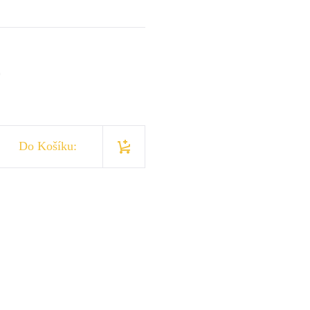
)
Do Košíku: