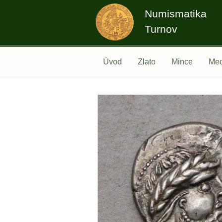
Numismatika
Turnov
Úvod
Zlato
Mince
Med