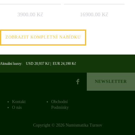
3900.00 Kč
16900.00 Kč
ZOBRAZIT KOMPLETNÍ NABÍDKU
Aktuální kurzy: USD 20,937 Kč | EUR 24,190 Kč
NEWSLETTER
Kontakt
Obchodní
O nás
Podmínky
Copyright © 2026 Numismatika Turnov