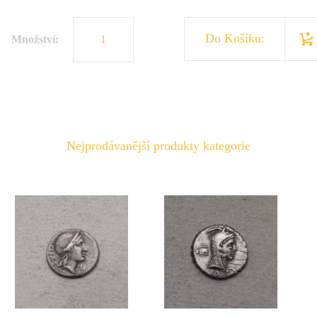
Do Košíku:
Množství:
Nejprodávanější produkty kategorie