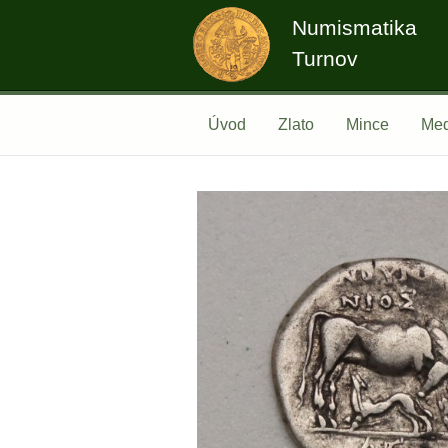
Numismatika
Turnov
Úvod
Zlato
Mince
Med