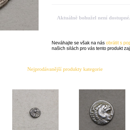
Aktuálně bohužel není dostupné
Neváhajte se však na nás
obrátit s p
našich silách pro vás tento produkt zaji
Nejprodávanější produkty kategorie